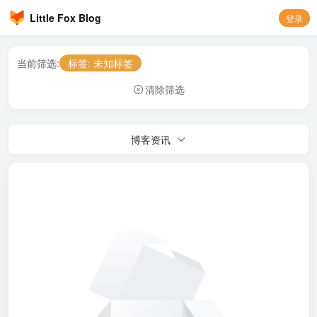
Little Fox Blog
登录
当前筛选:
标签: 未知标签
清除筛选
博客资讯
欢迎你，
游客
仅查看