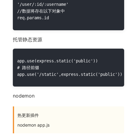
'/user/:id/:username'

//数据将存在以下对象中

托管静态资源
app.use(express.static('public'))

# 路径前缀

nodemon
热更新插件
nodemon app.js