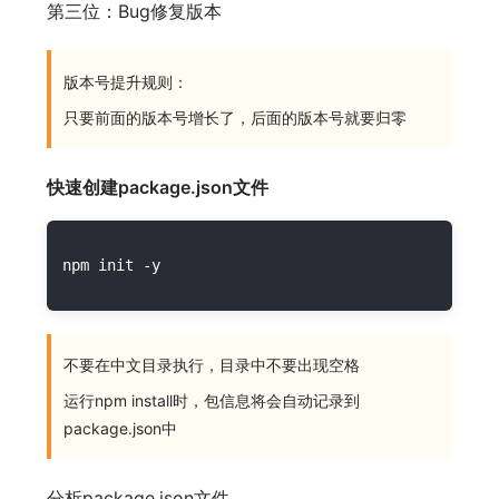
第三位：Bug修复版本
版本号提升规则：
只要前面的版本号增长了，后面的版本号就要归零
快速创建package.json文件
不要在中文目录执行，目录中不要出现空格
运行npm install时，包信息将会自动记录到
package.json中
分析package.json文件