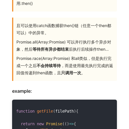
用.then()
且可以使用catch函数捕获then()链（任意一个then都
可以）中的异常。
Promise.all(Array:Promise) 可以并行执行多个异步对
象，然后
等待所有异步都结束
后执行后续操作then…
Promise.race(Array:Promise) 和all类似，但是执行完
成一个之后
不会持续等待
，而是使用最先执行完成的返
回值传递到then函数，且
只调用一次
。
example:
function
getFile
(
filePath
)
{
return
new
Promise
(
(
)
=>
{