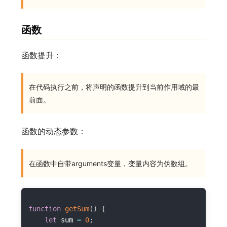
函数
函数提升：
在代码执行之前，将声明的函数提升到当前作用域的最
前面。
函数的动态参数：
在函数中自带arguments变量，变量内容为伪数组。
function
getSum
(
)
{
let
 sum 
=
0
;