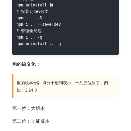
npm uninstall 包

# 安装到dev分支

npm i .. -D

npm i .. --save-dev

# 管理全局包

npm i .. -g

包的语义化：
报的版本号以 点分十进制表示，一共三位数字，例
如：2.24.0
第一位：大版本
第二位：功能版本