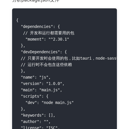
{

  "dependencies": {

 	 // 开发和运行都需要用的包

    "moment": "^2.30.1"

  },

  "devDependencies": {

	// 只要开发时会使用的包，比如tauri，node-sass等打包编译用到的一些依赖

	// 运行时不会包含这些依赖

  },

  "name": "js",

  "version": "1.0.0",

  "main": "main.js",

  "scripts": {

    "dev": "node main.js"

  },

  "keywords": [],

  "author": "",

  "license": "ISC",
