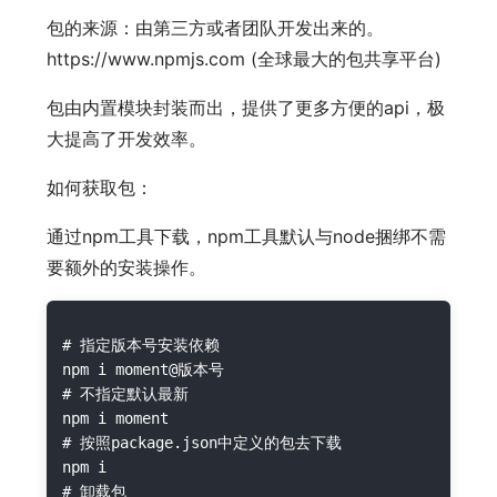
包的来源：由第三方或者团队开发出来的。
https://www.npmjs.com (全球最大的包共享平台)
包由内置模块封装而出，提供了更多方便的api，极
大提高了开发效率。
如何获取包：
通过npm工具下载，npm工具默认与node捆绑不需
要额外的安装操作。
# 指定版本号安装依赖

npm i moment@版本号

# 不指定默认最新

npm i moment

# 按照package.json中定义的包去下载

npm i 

# 卸载包
