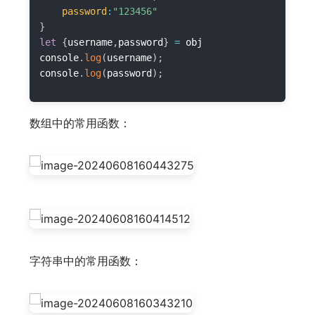
password
:
"123456"
}
let
{
username
,
password
}
=
 obj

console
.
log
(
username
)
;
console
.
log
(
password
)
;
数组中的常用函数：
字符串中的常用函数：