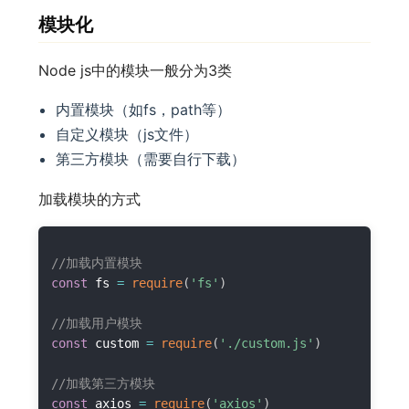
模块化
Node js中的模块一般分为3类
内置模块（如fs，path等）
自定义模块（js文件）
第三方模块（需要自行下载）
加载模块的方式
//加载内置模块
const
 fs 
=
require
(
'fs'
)
//加载用户模块
const
 custom 
=
require
(
'./custom.js'
)
//加载第三方模块
const
 axios 
=
require
(
'axios'
)