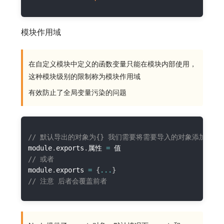
模块作用域
在自定义模块中定义的函数变量只能在模块内部使用，
这种模块级别的限制称为模块作用域
有效防止了全局变量污染的问题
// 默认导出的对象为{} 我们需要将需要导入的对象添加到exp
module
.
exports
.
属性 
=
// 或者
module
.
exports 
=
{
...
}
// 注意 后者会覆盖前者           